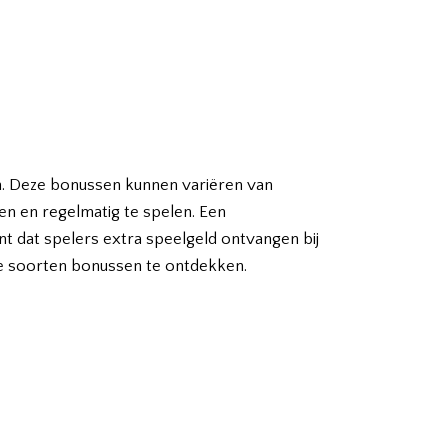
en. Deze bonussen kunnen variëren van
en en regelmatig te spelen. Een
t dat spelers extra speelgeld ontvangen bij
e soorten bonussen te ontdekken.