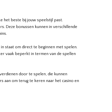
 het beste bij jouw speelstijl past.
. Deze bonussen kunnen in verschillende
ins.
in staat om direct te beginnen met spelen.
chter vaak beperkt in termen van de spellen
 verdienen door te spelen, die kunnen
rs aan om terug te keren naar het casino en