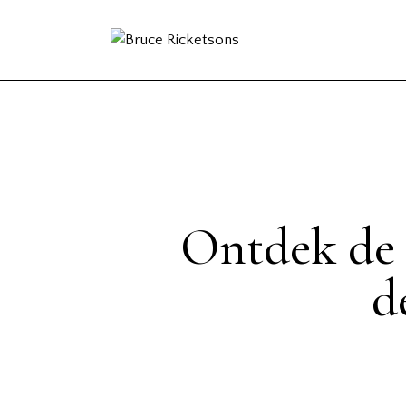
Ontdek de 
d