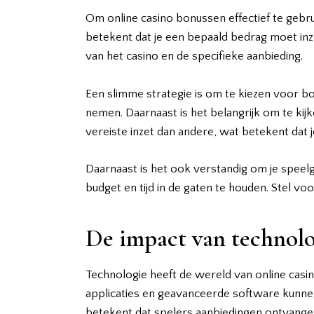
Om online casino bonussen effectief te gebr
betekent dat je een bepaald bedrag moet inz
van het casino en de specifieke aanbieding.
Een slimme strategie is om te kiezen voor b
nemen. Daarnaast is het belangrijk om te kij
vereiste inzet dan andere, wat betekent dat je
Daarnaast is het ook verstandig om je speelg
budget en tijd in de gaten te houden. Stel v
De impact van technolo
Technologie heeft de wereld van online cas
applicaties en geavanceerde software kunnen
betekent dat spelers aanbiedingen ontvangen