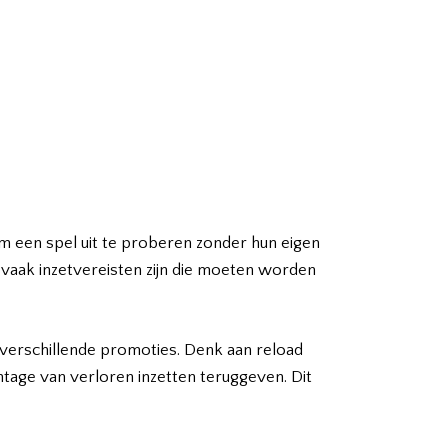
 om een spel uit te proberen zonder hun eigen
 vaak inzetvereisten zijn die moeten worden
 verschillende promoties. Denk aan reload
ntage van verloren inzetten teruggeven. Dit