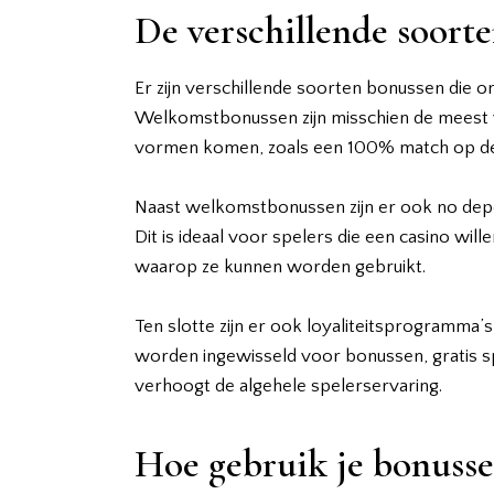
De verschillende soort
Er zijn verschillende soorten bonussen die on
Welkomstbonussen zijn misschien de meest
vormen komen, zoals een 100% match op de e
Naast welkomstbonussen zijn er ook no depos
Dit is ideaal voor spelers die een casino wil
waarop ze kunnen worden gebruikt.
Ten slotte zijn er ook loyaliteitsprogramma’
worden ingewisseld voor bonussen, gratis sp
verhoogt de algehele spelerservaring.
Hoe gebruik je bonussen