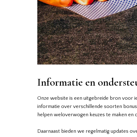
Informatie en onderste
Onze website is een uitgebreide bron voor i
informatie over verschillende soorten bonusse
helpen weloverwogen keuzes te maken en op
Daarnaast bieden we regelmatig updates over