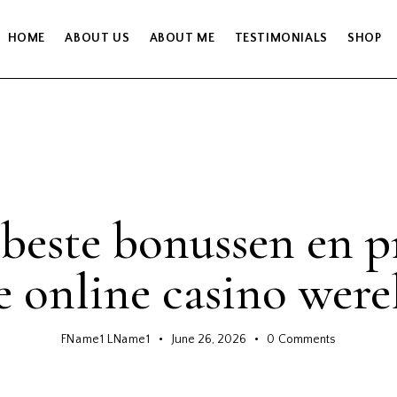
HOME
ABOUT US
ABOUT ME
TESTIMONIALS
SHOP
PUBLIC
beste bonussen en p
e online casino were
FName1 LName1
June 26, 2026
0
Comments